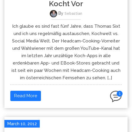
Kocht Vor
By
Sebastian
Ich glaube es sind fast fünf Jahre, dass Thomas Sixt
und ich uns regelmäßig austauschen, Kochwelt vs.
Social Media Welt. Der Headcam-Cooking-Vorreiter
und Wahlwiener mit dem großen YouTube-Kanal hat
im letzten Jahr unzählige Koch-Apps in alle
erdenkbaren App- und EBook-Stores gebracht und
ist seit ein paar Wochen mit Headcam-Cooking auch
im österreichischen Fernsehen zu sehen. […]
1
Read More
March 10, 2012