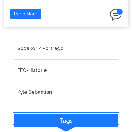
1
Read More
Speaker / Vorträge
FFC-Historie
Kyle Sebastian
Tags