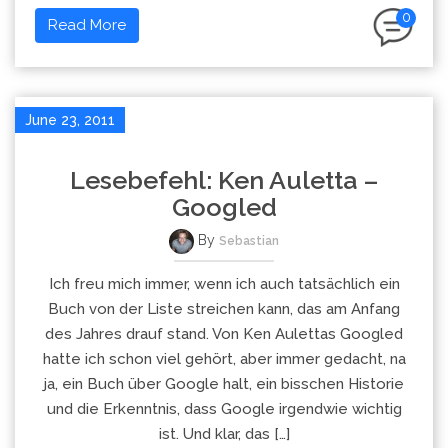
0
Read More
June 23, 2011
Lesebefehl: Ken Auletta –
Googled
By
Sebastian
Ich freu mich immer, wenn ich auch tatsächlich ein
Buch von der Liste streichen kann, das am Anfang
des Jahres drauf stand. Von Ken Aulettas Googled
hatte ich schon viel gehört, aber immer gedacht, na
ja, ein Buch über Google halt, ein bisschen Historie
und die Erkenntnis, dass Google irgendwie wichtig
ist. Und klar, das […]