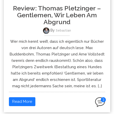
Review: Thomas Pletzinger –
Gentlemen, Wir Leben Am
Abgrund
By
Sebastian
Wer mich kennt weiß, dass ich eigentlich nur Bücher
von drei Autoren auf deutsch lese. Max
Buddenbohm, Thomas Pletzinger und Arne Vollstedt
(wenn’s denn endlich rauskommt). Schön also, dass
Pletzingers Zweitwerk (Bestattung eines Hundes
hatte ich bereits empfohlen) ‘Gentlemen, wir leben
am Abgrund‘ endlich erschienen ist. Sportliteratur
mag nicht jedermanns Sache sein, meine ist es. […]
3
Read More