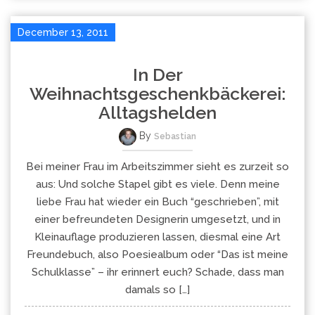
December 13, 2011
In Der
Weihnachtsgeschenkbäckerei:
Alltagshelden
By
Sebastian
Bei meiner Frau im Arbeitszimmer sieht es zurzeit so
aus: Und solche Stapel gibt es viele. Denn meine
liebe Frau hat wieder ein Buch “geschrieben”, mit
einer befreundeten Designerin umgesetzt, und in
Kleinauflage produzieren lassen, diesmal eine Art
Freundebuch, also Poesiealbum oder “Das ist meine
Schulklasse” – ihr erinnert euch? Schade, dass man
damals so […]