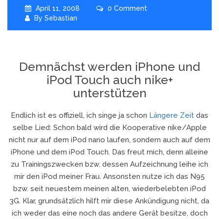
April 11, 2008
0 Comment
By
Sebastian
Demnächst werden iPhone und
iPod Touch auch nike+
unterstützen
Endlich ist es offiziell, ich singe ja schon
Längere Zeit
das
selbe Lied: Schon bald wird die Kooperative nike/Apple
nicht nur auf dem iPod nano laufen, sondern auch auf dem
iPhone und dem iPod Touch. Das freut mich, denn alleine
zu Trainingszwecken bzw. dessen Aufzeichnung leihe ich
mir den iPod meiner Frau. Ansonsten nutze ich das N95
bzw. seit neuestem meinen alten, wiederbelebten iPod
3G. Klar, grundsätzlich hilft mir diese Ankündigung nicht, da
ich weder das eine noch das andere Gerät besitze, doch