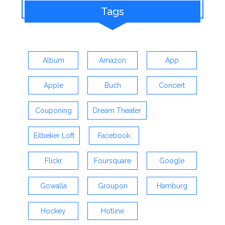
Tags
Album
Amazon
App
Apple
Buch
Concert
Couponing
Dream Theater
Eilbeker Loft
Facebook
Flickr
Foursquare
Google
Gowalla
Groupon
Hamburg
Hockey
Hotline