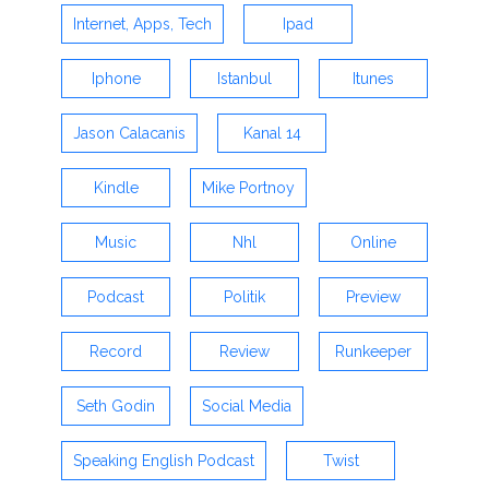
Internet, Apps, Tech
Ipad
Iphone
Istanbul
Itunes
Jason Calacanis
Kanal 14
Kindle
Mike Portnoy
Music
Nhl
Online
Podcast
Politik
Preview
Record
Review
Runkeeper
Seth Godin
Social Media
Speaking English Podcast
Twist